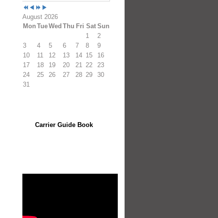
August 2026
Mon
Tue
Wed
Thu
Fri
Sat
Sun
1
2
3
4
5
6
7
8
9
10
11
12
13
14
15
16
17
18
19
20
21
22
23
24
25
26
27
28
29
30
31
Carrier Guide Book