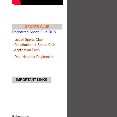
SPORTS CLUB
Registered Sports Club
2018
-
List of Sports Club
-
Constitution of Sports Club
-
Application Form
-
Doc. Need for Registration
IMPORTANT LINKS
Education