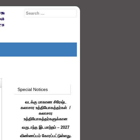
Special Notices
வடக்கு மாகாண சிரேஷ்ட
கலாசார உத்தியோகத்தர்கள் /
கலாசார
உத்தியோகத்தர்களுக்கான
வருடாந்த இடமாற்றம் – 2027
விண்ணப்பம் கோரப்பட்டுள்ளது.